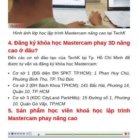
Hình ảnh lớp học lập trình Mastercam nâng cao tại TechK
4. Đăng ký khóa học Mastercam phay 3D nâng
cao ở đâu?
Đến các cơ sở đào tạo của TechK tại Tp. Hồ Chí Minh để
được tư vấn và đăng ký khóa học Mastercam:
Cơ sở 1 (Đối diện ĐH SPKT TP.HCM):
1 Phan Huy Chú,
Phường Bình Thọ, TP. Thủ Đức
Cơ sở 2 (ĐH Bách Khoa TPHCM):
141 Bắc Hải, Phường 14,
Quận 10, TP. HCM
Cơ sở 3 (KDC CityLand ParkHills):
15 Đường số 1, Phường
10, Quận Gò Vấp, TP.HCM
5. Sản phẩm học viên khoá học lập trình
Mastercam phay nâng cao