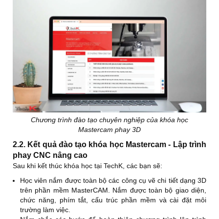
V
THI KIỂM TRA CUỐI KHÓA
Chương trình đào tạo chuyên nghiệp của khóa học
Mastercam phay 3D
2.2. Kết quả đào tạo khóa học Mastercam - Lập trình
phay CNC nâng cao
Sau khi kết thúc khóa học tại TechK, các bạn sẽ:
Học viên nắm được toàn bộ các công cụ vẽ chi tiết dạng 3D
trên phần mềm MasterCAM. Nắm được toàn bộ giao diện,
chức năng, phím tắt, cấu trúc phần mềm và cài đặt môi
trường làm việc.