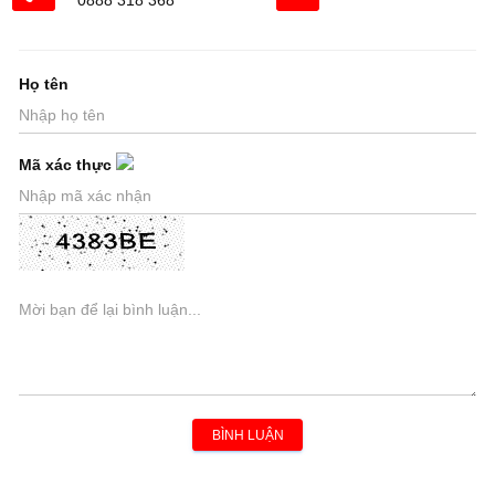
0888 318 368
Họ tên
Mã xác thực
BÌNH LUẬN