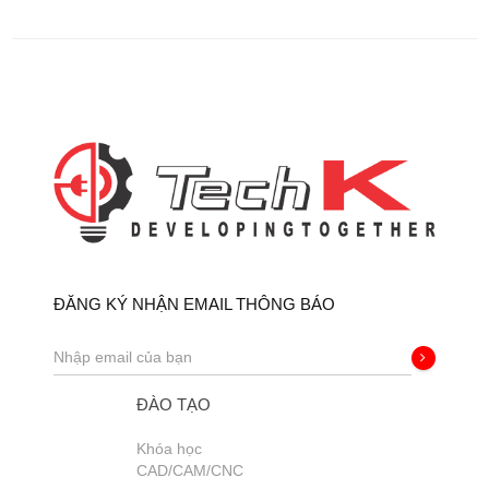
ĐĂNG KÝ NHẬN EMAIL THÔNG BÁO
ĐÀO TẠO
Khóa học
CAD/CAM/CNC