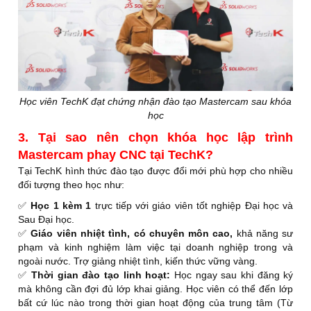
Học viên TechK đạt chứng nhận đào tạo Mastercam sau khóa
học
3. Tại sao nên chọn khóa học lập trình
Mastercam phay CNC tại TechK?
Tại TechK hình thức đào tạo được đổi mới phù hợp cho nhiều
đối tượng theo học như:
✅
Học 1 kèm 1
trực tiếp với giáo viên tốt nghiệp Đại học và
Sau Đại học.
✅
Giáo viên nhiệt tình, có chuyên môn cao,
khả năng sư
phạm và kinh nghiệm làm việc tại doanh nghiệp trong và
ngoài nước. Trợ giảng nhiệt tình, kiến thức vững vàng.
✅
Thời gian đào tạo linh hoạt:
Học ngay sau khi đăng ký
mà không cần đợi đủ lớp khai giảng. Học viên có thể đến lớp
bất cứ lúc nào trong thời gian hoạt động của trung tâm (Từ