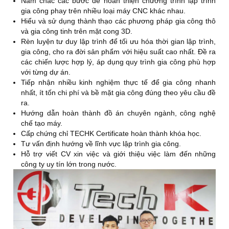
Nắm chắc các bước để hoàn thiện chương trình lập trình
gia công phay trên nhiều loại máy CNC khác nhau.
Hiểu và sử dụng thành thạo các phương pháp gia công thô
và gia công tinh trên mặt cong 3D.
Rèn luyện tư duy lập trình để tối ưu hóa thời gian lập trình,
gia công, cho ra đời sản phẩm với hiệu suất cao nhất. Đề ra
các chiến lược hợp lý, áp dụng quy trình gia công phù hợp
với từng dự án.
Tiếp nhận nhiều kinh nghiệm thực tế để gia công nhanh
nhất, ít tốn chi phí và bề mặt gia công đúng theo yêu cầu đề
ra.
Hướng dẫn hoàn thành đồ án chuyên ngành, công nghệ
chế tạo máy.
Cấp chứng chỉ TECHK Certificate hoàn thành khóa học.
Tư vấn định hướng về lĩnh vực lập trình gia công.
Hỗ trợ viết CV xin việc và giới thiệu việc làm đến những
công ty uy tín lớn trong nước.