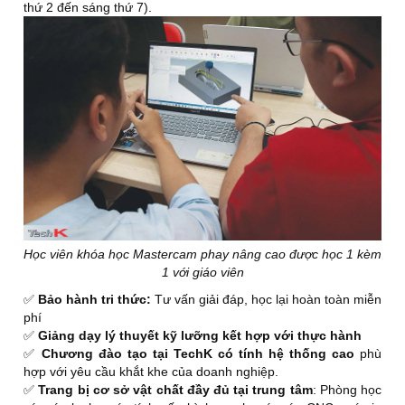
thứ 2 đến sáng thứ 7).
Học viên khóa học Mastercam phay nâng cao được học 1 kèm
1 với giáo viên
✅
Bảo hành tri thức:
Tư vấn giải đáp, học lại hoàn toàn miễn
phí
✅
Giảng dạy lý thuyết kỹ lưỡng kết hợp với thực hành
✅
Chương đào tạo tại TechK có tính hệ thống cao
phù
hợp với yêu cầu khắt khe của doanh nghiệp.
✅
Trang bị cơ sở vật chất đầy đủ tại trung tâm
: Phòng học