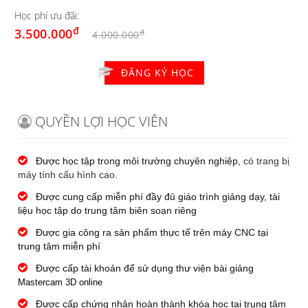
Học phí ưu đãi:
đ
3.500.000
đ
4.000.000
ĐĂNG KÝ HỌC
QUYỀN LỢI HỌC VIÊN
Được học tập trong môi trường chuyên nghiệp,
có trang bị
máy tính cấu hình cao.
Được cung cấp miễn phí đầy đủ giáo trình giảng dạy, tài
liệu học tập do trung tâm biên soạn riêng
Được gia công ra sản phẩm thực tế trên máy CNC tại
trung tâm miễn phí
Được cấp tài khoản để sử dụng thư viện bài giảng
Mastercam 3D online
Được cấp chứng nhận hoàn thành khóa học tại trung tâm