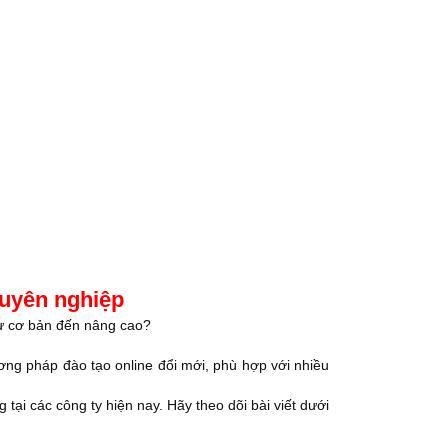
huyên nghiệp
 từ cơ bản đến nâng cao?
ng pháp đào tạo online đổi mới, phù hợp với nhiều
i các công ty hiện nay. Hãy theo dõi bài viết dưới