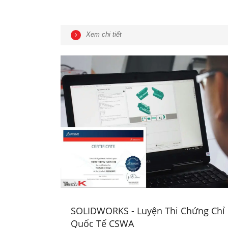
Xem chi tiết
SOLIDWORKS - Luyện Thi Chứng Chỉ
Quốc Tế CSWA