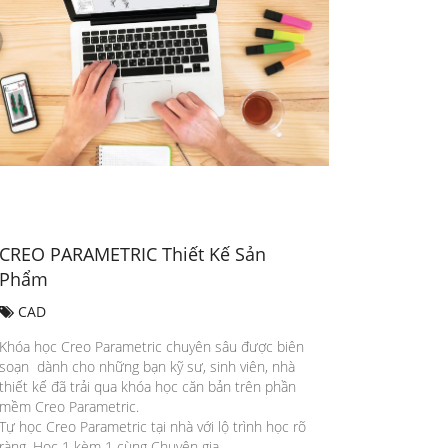
CREO PARAMETRIC Thiết Kế Sản
Phẩm
CAD
Khóa học Creo Parametric chuyên sâu được biên
soạn dành cho những bạn kỹ sư, sinh viên, nhà
thiết kế đã trải qua khóa học căn bản trên phần
mềm Creo Parametric.
Tự học Creo Parametric tại nhà với lộ trình học rõ
ràng. Học 1 kèm 1 cùng Chuyên gia