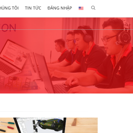
HÚNG TÔI
TIN TỨC
ĐĂNG NHẬP