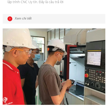
lập trình CNC Uy tín. Đây là câu trả lời
Xem chi tiết