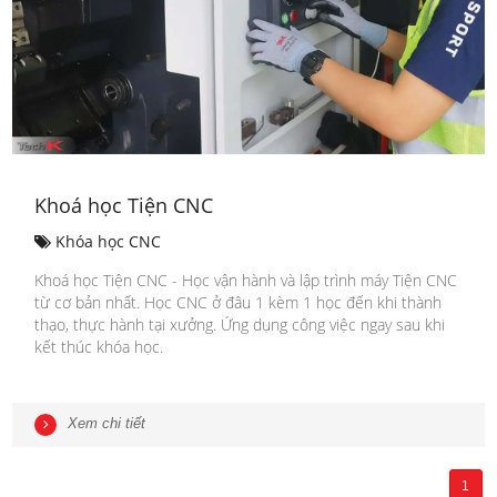
Khoá học Tiện CNC
Khóa học CNC
Khoá học Tiện CNC - Học vận hành và lập trình máy Tiện CNC
từ cơ bản nhất. Học CNC ở đâu 1 kèm 1 học đến khi thành
thạo, thực hành tại xưởng. Ứng dụng công việc ngay sau khi
kết thúc khóa học.
Xem chi tiết
1